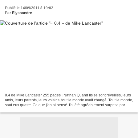
Publié le 14/09/2011 à 19:02
Par
Elyssandre
0.4 de Mike Lancaster 255 pages | Nathan Quand ils se sont réveillés, leurs
amis, leurs parents, leurs voisins, tout le monde avait changé. Tout le monde,
sauf eux quatre. Ce que j'en ai pensé J'ai été agréablement surprise par
cette lecture. En lisant...