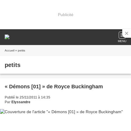
Publicité
MENU
Accueil
» petits
petits
« Démons [01] » de Royce Buckingham
Publié le 25/11/2011 à 14:35
Par
Elyssandre