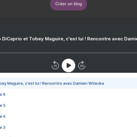
Créer un blog
 DiCaprio et Tobey Maguire, c'est lui ! Rencontre avec Dam
bey Maguire, c'est lui ! Rencontre avec Damien Witecka
e 6
e 5
e 4
e 3