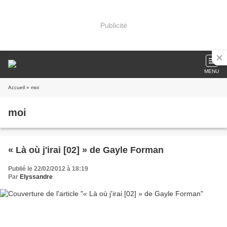
Publicité
MENU
Accueil
» moi
moi
« Là où j'irai [02] » de Gayle Forman
Publié le 22/02/2012 à 18:19
Par
Elyssandre