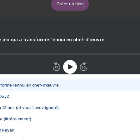
Créer un blog
e jeu qui a transformé l’ennui en chef-d’œuvre
nsformé l’ennui en chef-d’œuvre
 DayZ
 a 13 ans (et vous l'avez ignoré)
e (littéralement)
im Rayan