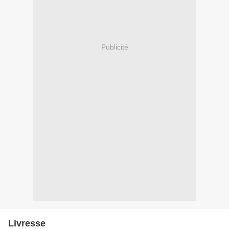
Publicité
Livresse