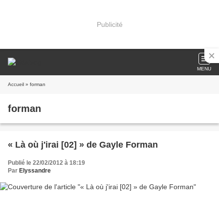
Publicité
MENU
Accueil
» forman
forman
« Là où j'irai [02] » de Gayle Forman
Publié le 22/02/2012 à 18:19
Par
Elyssandre