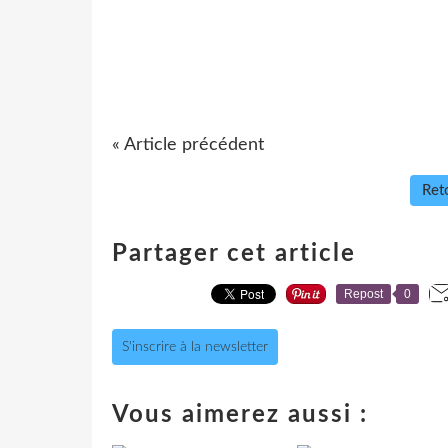
« Article précédent
Reto
Partager cet article
Repost
0
S'inscrire à la newsletter
Vous aimerez aussi :