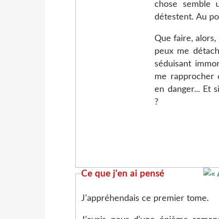
chose semble u
détestent. Au po
Que faire, alors
peux me détache
séduisant immor
me rapprocher d
en danger... Et 
?
Ce que j'en ai pensé
J’appréhendais ce premier tome.