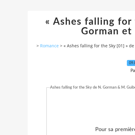
« Ashes falling for
Gorman et
>
Romance
>
« Ashes falling for the Sky [01] »
09.
Pa
Ashes falling for the Sky de N. Gorman & M. Gui
Pour sa première