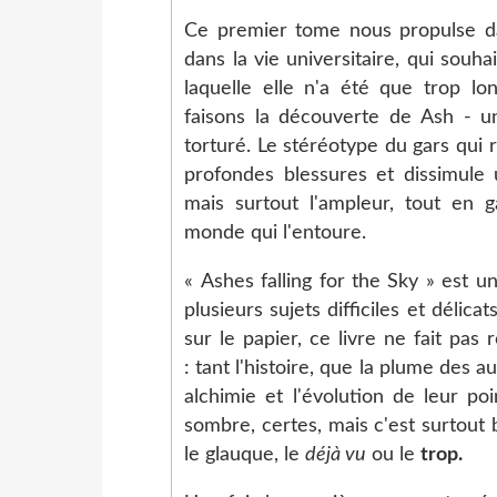
Ce premier tome nous propulse da
dans la vie universitaire, qui souh
laquelle elle n'a été que trop l
faisons la découverte de Ash - un
torturé. Le stéréotype du gars qui
profondes blessures et dissimule 
mais surtout l'ampleur, tout en 
monde qui l'entoure.
« Ashes falling for the Sky » est u
plusieurs sujets difficiles et délicat
sur le papier, ce livre ne fait pas 
: tant l'histoire, que la plume des 
alchimie et l'évolution de leur po
sombre, certes, mais c'est surtout 
le glauque, le
déjà vu
ou le
trop.