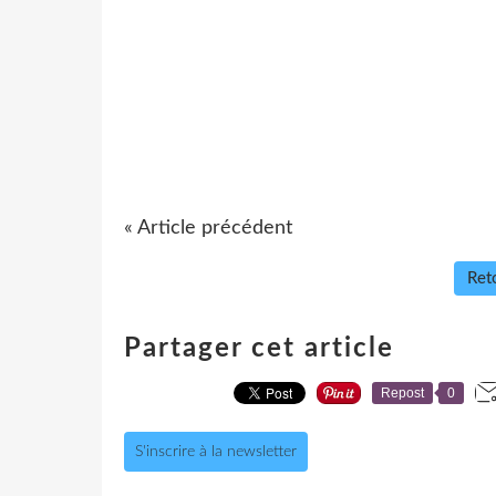
« Article précédent
Reto
Partager cet article
Repost
0
S'inscrire à la newsletter