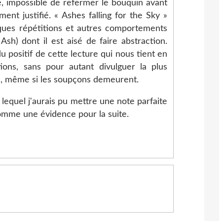
, impossible de refermer le bouquin avant
ement justifié. « Ashes falling for the Sky »
lques répétitions et autres comportements
Ash) dont il est aisé de faire abstraction.
u positif de cette lecture qui nous tient en
ions, sans pour autant divulguer la plus
es, même si les soupçons demeurent.
lequel j'aurais pu mettre une note parfaite
comme une évidence pour la suite.