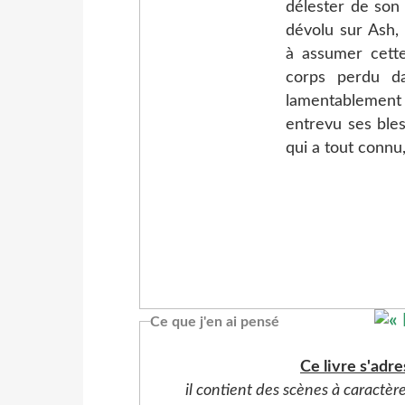
délester de son 
dévolu sur Ash, 
à assumer cette
corps perdu d
lamentablement l
entrevu ses ble
qui a tout connu,
Ce que j'en ai pensé
Ce livre s'adre
il contient des scènes à caractèr