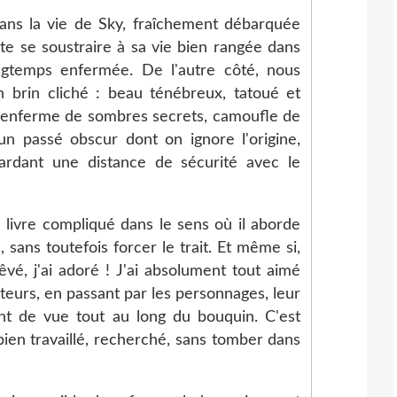
ns la vie de Sky, fraîchement débarquée
aite se soustraire à sa vie bien rangée dans
ongtemps enfermée. De l'autre côté, nous
 brin cliché : beau ténébreux, tatoué et
 renferme de sombres secrets, camoufle de
un passé obscur dont on ignore l'origine,
gardant une distance de sécurité avec le
n livre compliqué dans le sens où il aborde
s, sans toutefois forcer le trait. Et même si,
rêvé, j'ai adoré ! J'ai absolument tout aimé
auteurs, en passant par les personnages, leur
int de vue tout au long du bouquin. C'est
bien travaillé, recherché, sans tomber dans