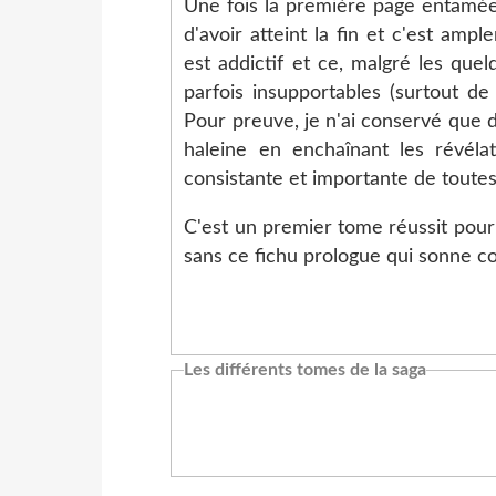
Une fois la première page entamée
d'avoir atteint la fin et c'est ampl
est addictif et ce, malgré les que
parfois insupportables (surtout de 
Pour preuve, je n'ai conservé que d
haleine en enchaînant les révélat
consistante et importante de tout
C'est un premier tome réussit pour 
sans ce fichu prologue qui sonne 
Les différents tomes de la saga