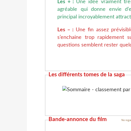
Les + :
Une idée vraiment trè
agréable qui donne envie d’
principal incroyablement attracti
Les – :
Une fin assez prévisib
s’enchaine trop rapidement s
questions semblent rester que
Les différents tomes de la saga
Bande-annonce du film
Ne regar