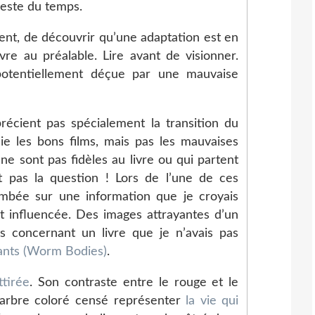
 reste du temps.
ment, de découvrir qu’une adaptation est en
ivre au préalable. Lire avant de visionner.
potentiellement déçue par une mauvaise
récient pas spécialement la transition du
ie les bons films, mais pas les mauvaises
 ne sont pas fidèles au livre ou qui partent
t pas la question ! Lors de l’une de ces
mbée sur une information que je croyais
t influencée. Des images attrayantes d’un
s concernant un livre que je n’avais pas
ants (Worm Bodies)
.
ttirée
. Son contraste entre le rouge et le
 arbre coloré censé représenter
la vie qui