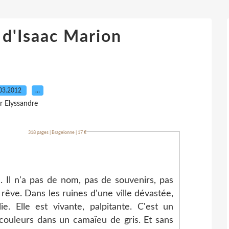
 d'Isaac Marion
03.2012
…
r Elyssandre
rion
318 pages | Bragelonne | 17 €
. Il n'a pas de nom, pas de souvenirs, pas
 rêve. Dans les ruines d'une ville dévastée,
ie. Elle est vivante, palpitante. C'est un
 couleurs dans un camaïeu de gris. Et sans