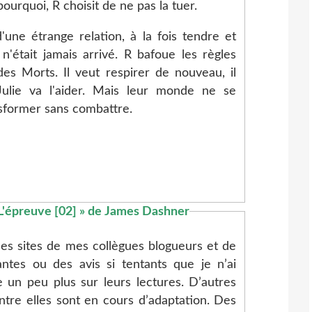
ourquoi, R choisit de ne pas la tuer.
'une étrange relation, à la fois tendre et
n'était jamais arrivé. R bafoue les règles
des Morts. Il veut respirer de nouveau, il
Julie va l'aider. Mais leur monde ne se
nsformer sans combattre.
r les sites de mes collègues blogueurs et de
ntes ou des avis si tentants que je n’ai
 un peu plus sur leurs lectures. D’autres
entre elles sont en cours d’adaptation. Des