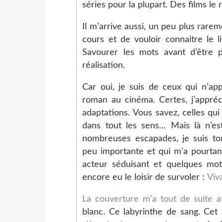
séries pour la plupart. Des films le
Il m’arrive aussi, un peu plus rare
cours et de vouloir connaitre le l
Savourer les mots avant d’être 
réalisation.
Car oui, je suis de ceux qui n’app
roman au cinéma. Certes, j’appréc
adaptations. Vous savez, celles qui
dans tout les sens… Mais là n’es
nombreuses escapades, je suis to
peu importante et qui m'a pourtan
acteur séduisant et quelques mot
encore eu le loisir de survoler :
Viv
La couverture m’a tout de suite a
blanc. Ce labyrinthe de sang. Cet