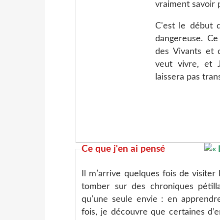
vraiment savoir p
C'est le début d
dangereuse. Ce 
des Vivants et 
veut vivre, et 
laissera pas tra
Ce que j'en ai pensé
Il m’arrive quelques fois de visite
tomber sur des chroniques pétilla
qu’une seule envie : en apprendre
fois, je découvre que certaines d’