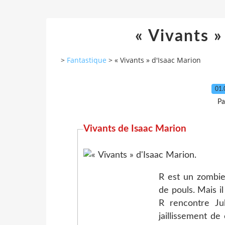
« Vivants »
>
Fantastique
>
« Vivants » d'Isaac Marion
01.
Pa
Vivants de Isaac Ma
R est un zombie
de pouls. Mais il
R rencontre Jul
jaillissement de