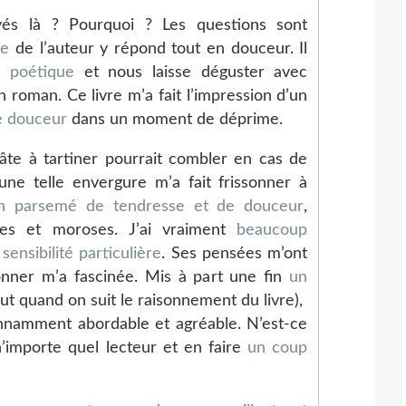
s là ? Pourquoi ? Les questions sont
se
de l’auteur y répond tout en douceur. Il
e poétique
et nous laisse déguster avec
 roman. Ce livre m’a fait l’impression d’un
e douceur
dans un moment de déprime.
âte à tartiner pourrait combler en cas de
une telle envergure m’a fait frissonner à
n parsemé de tendresse et de douceur
,
iles et moroses. J’ai vraiment
beaucoup
ensibilité particulière
. Ses pensées m’ont
nner m’a fascinée. Mis à part une fin
un
ut quand on suit le raisonnement du livre),
nnamment abordable et agréable. N’est-ce
’importe quel lecteur et en faire
un coup