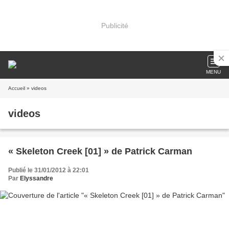
Publicité
MENU
Accueil
» videos
videos
« Skeleton Creek [01] » de Patrick Carman
Publié le 31/01/2012 à 22:01
Par
Elyssandre