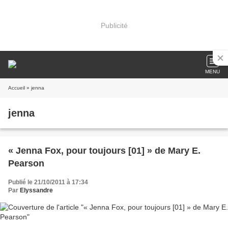
Publicité
MENU
Accueil
» jenna
jenna
« Jenna Fox, pour toujours [01] » de Mary E.
Pearson
Publié le 21/10/2011 à 17:34
Par
Elyssandre