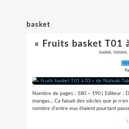
basket
« Fruits basket T01 
,
,
basket
histoire
02.
Pa
Nombre de pages : 180 ~ 190 | Editeur : De
mangas... Ca faisait des siècles que je n'en
nombre d'entre eux étaient pourtant passé
L