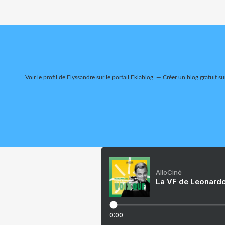
Voir le profil de
Elyssandre
sur le portail Eklablog
Créer un blog gratuit su
AlloCiné
La VF de Leonardo
0:00