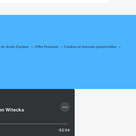
en droits d'auteur
Offre Premium
Cookies et données personnelles
ien Witecka
-52:04