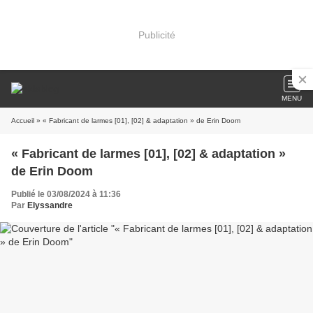
Publicité
MENU
Accueil
» « Fabricant de larmes [01], [02] & adaptation » de Erin Doom
« Fabricant de larmes [01], [02] & adaptation »
de Erin Doom
Publié le 03/08/2024 à 11:36
Par
Elyssandre