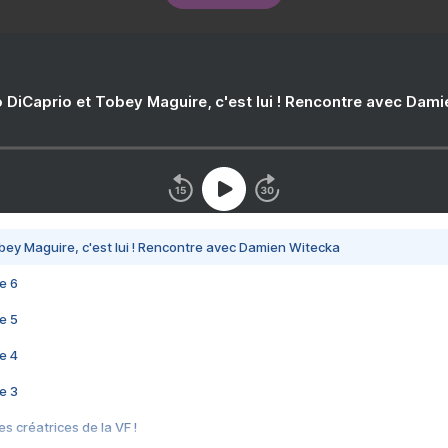
 DiCaprio et Tobey Maguire, c'est lui ! Rencontre avec Dam
bey Maguire, c'est lui ! Rencontre avec Damien Witecka
e 6
e 5
e 4
e 3
s créatrices de la VF !