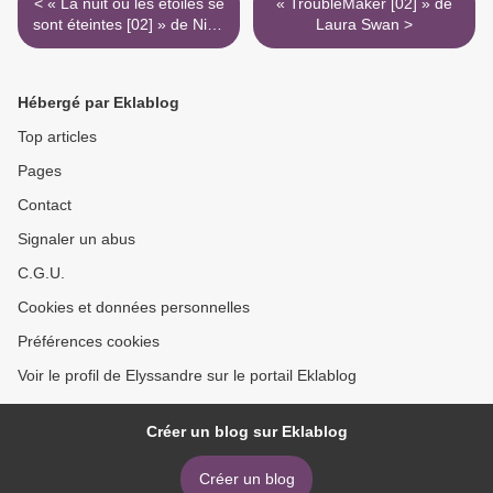
< « La nuit où les étoiles se
« TroubleMaker [02] » de
sont éteintes [02] » de Nine
Laura Swan >
Gorman et Marie Alhinho
Hébergé par Eklablog
Top articles
Pages
Contact
Signaler un abus
C.G.U.
Cookies et données personnelles
Préférences cookies
Voir le profil de Elyssandre sur le portail Eklablog
Créer un blog sur Eklablog
Créer un blog