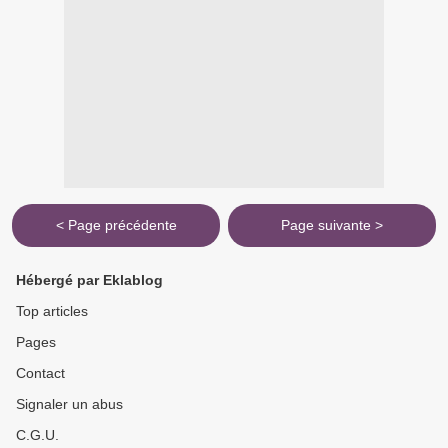
< Page précédente
Page suivante >
Hébergé par Eklablog
Top articles
Pages
Contact
Signaler un abus
C.G.U.