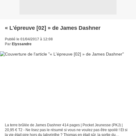
« L'épreuve [02] » de James Dashner
Publié le 01/04/2017 à 12:08
Par
Elyssandre
La terre brûlée de James Dashner 414 pages | Pocket Jeunesse (PKJ) |
20,95 € T2 - Ne lisez pas le résumé si vous ne voulez pas être spoilé ! Et si
la vie était pire hors du labyrinthe ? Thomas en était sûr, la sortie du