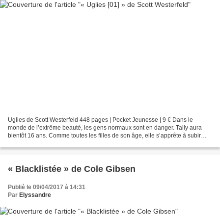
Uglies de Scott Westerfeld 448 pages | Pocket Jeunesse | 9 € Dans le
monde de l’extrême beauté, les gens normaux sont en danger. Tally aura
bientôt 16 ans. Comme toutes les filles de son âge, elle s’apprête à subir
l’Opération et à intégrer la caste des...
« Blacklistée » de Cole Gibsen
Publié le 09/04/2017 à 14:31
Par
Elyssandre