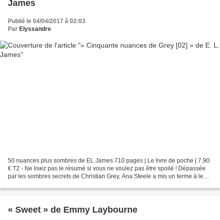
James
Publié le 04/04/2017 à 02:03
Par
Elyssandre
50 nuances plus sombres de EL James 710 pages | Le livre de poche | 7,90
€ T2 - Ne lisez pas le résumé si vous ne voulez pas être spoilé ! Dépassée
par les sombres secrets de Christian Grey, Ana Steele a mis un terme à leur
relation pour se consacrer...
« Sweet » de Emmy Laybourne