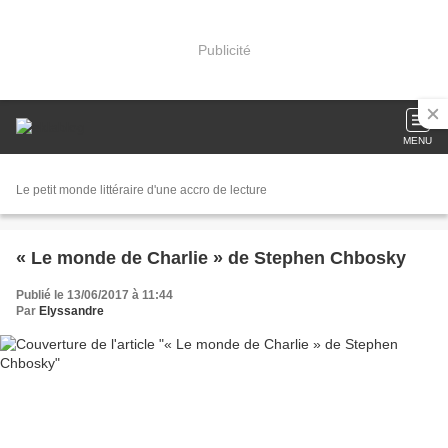
Publicité
MENU
Le petit monde littéraire d'une accro de lecture
« Le monde de Charlie » de Stephen Chbosky
Publié le 13/06/2017 à 11:44
Par
Elyssandre