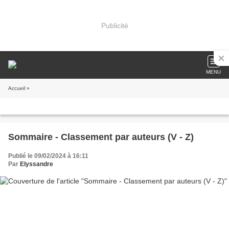
Publicité
MENU
Accueil
»
Sommaire - Classement par auteurs (V - Z)
Publié le 09/02/2024 à 16:11
Par
Elyssandre