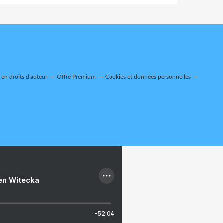
en droits d'auteur
Offre Premium
Cookies et données personnelles
ien Witecka
-52:04