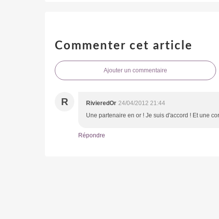
Commenter cet article
Ajouter un commentaire
R
RivieredOr
24/04/2012 21:44
Une partenaire en or ! Je suis d'accord ! Et une co
Répondre