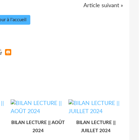
Article suivant »
ur à l'accueil
BILAN LECTURE || AOÛT
BILAN LECTURE ||
2024
JUILLET 2024