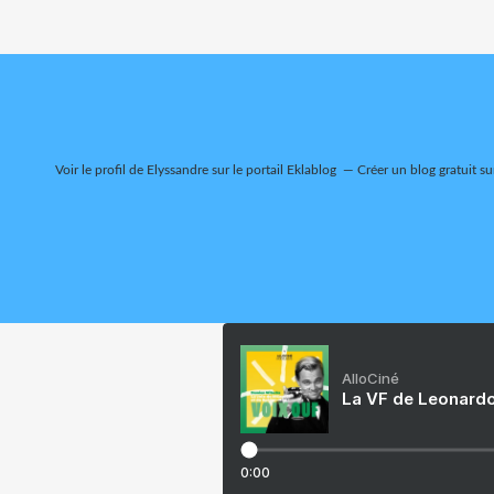
Voir le profil de
Elyssandre
sur le portail Eklablog
Créer un blog gratuit su
AlloCiné
La VF de Leonardo
0:00