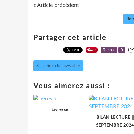
« Article précédent
Reto
Partager cet article
Repost
0
S'inscrire à la newsletter
Vous aimerez aussi :
Livresse
BILAN LECTURE ||
SEPTEMBRE 2024