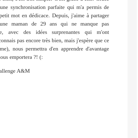
 une synchronisation parfaite qui m'a permis de
etit mot en dédicace. Depuis, j'aime à partager
 jeune maman de 29 ans qui ne manque pas
ale, avec des idées surprenantes qui m'ont
 connais pas encore très bien, mais j'espère que ce
ême), nous permettra d'en apprendre d'avantage
 nous emportera ?! (: