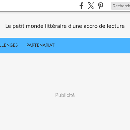
Le petit monde littéraire d'une accro de lecture
LLENGES
PARTENARIAT
Publicité