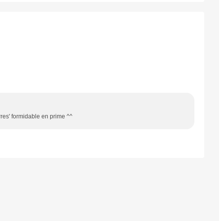
rres' formidable en prime ^^