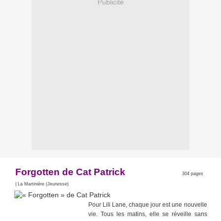
Publicité
Forgotten de Cat Patrick
304 pages
| La Martinière (Jeunesse)
Pour Lili Lane, chaque jour est une nouvelle
vie. Tous les matins, elle se réveille sans