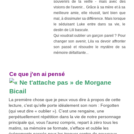
souvenirs de la veille - mais avec des
visions de l'avenir... Grâce à sa mère et à sa
meilleure amie, elle réussit, tant bien que
mal, à dissimuler sa différence. Mais lorsque
le séduisant Luke entre dans sa vie, le
destin de Lili bascule.
Qui voudrait oublier un garçon pareil ? Pour
changer son avenir, Lila va devoir affronter
son passé et résoudre le mystère de sa
mémoire défaillante...
Ce que j'en ai pensé
La première chose que je peux vous dire à propos de cette
lecture, c'est qu'elle porte idéalement son nom : Forgotten
(qui veut dire « oublier »). C'est une rengaine, une
perpétuellement répétition dans la vie de notre personnage
principale qui, vous l'aurez compris, repart à zéro tous les
matins, sa mémoire se formate, s'efface et oublie les
évènements passés pour les troquer contre de nouveaux