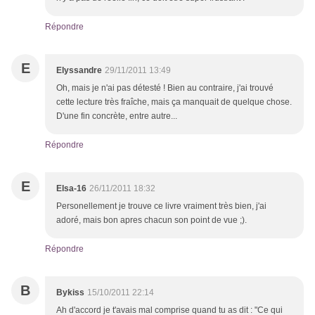
Répondre
E
Elyssandre
29/11/2011 13:49
Oh, mais je n'ai pas détesté ! Bien au contraire, j'ai trouvé
cette lecture très fraîche, mais ça manquait de quelque chose.
D'une fin concrète, entre autre...
Répondre
E
Elsa-16
26/11/2011 18:32
Personellement je trouve ce livre vraiment très bien, j'ai
adoré, mais bon apres chacun son point de vue ;).
Répondre
B
Bykiss
15/10/2011 22:14
Ah d'accord je t'avais mal comprise quand tu as dit : "Ce qui