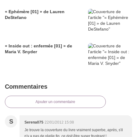
« Ephémère [01] » de Lauren
DeStefano
« Inside out : enfermée [01] » de
Maria V. Snyder
Commentaires
Ajouter un commentaire
S
Serena075
22/01/2012 15:08
Je trouve la couverture du livre vraiment superbe, après, s'il
n'y a pas de réelle fin, ce doit être super frustrant !