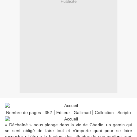
Publicité
|
|
Nombre de pages : 352
Editeur : Gallimad
Collection : Scripto
« Déchaîné » nous plonge dans la vie de Charlie, un gamin qui
se sent obligé de faire tout et n'importe quoi pour se faire
respecter et être à la hauteur des attentes de son meilleur ami,