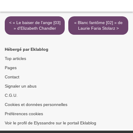
< « Le baiser de l'ange [03]
« Blanc fantôme [02] » de
» d'Elizabeth Chandler
Laurie Faria Stolarz >
Hébergé par Eklablog
Top articles
Pages
Contact
Signaler un abus
C.G.U.
Cookies et données personnelles
Préférences cookies
Voir le profil de Elyssandre sur le portail Eklablog