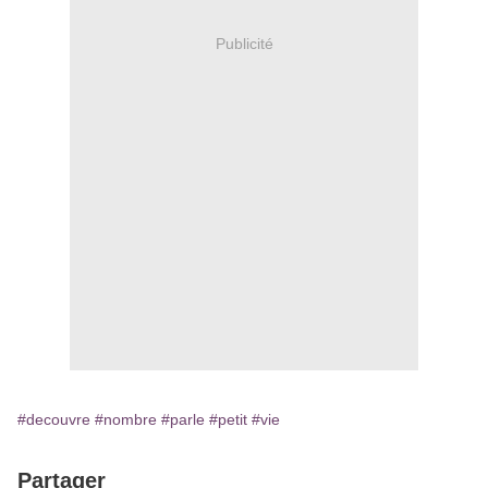
Publicité
#decouvre
#nombre
#parle
#petit
#vie
Partager